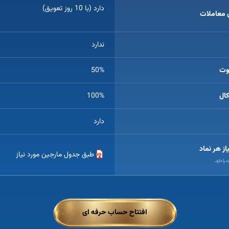
دارد (با 10 روز تعویق)
 معاملات
(10روز اول یک پوزیشن رایگان است)
ندارد
وت
50%
ال
100%
دارد
از هر نماد
طبق جدول مارجین مورد نیاز
را دارد.
افتتاح حساب حرفه ای