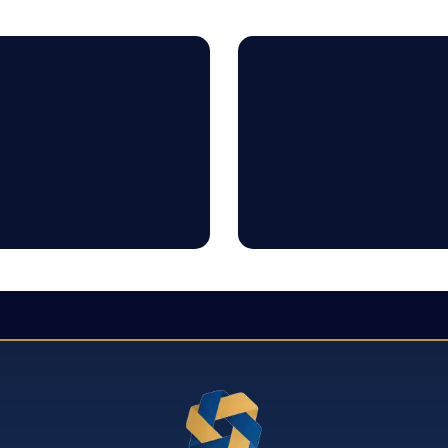
فعال‌سا