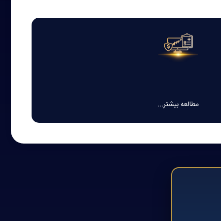
مرحله دوم
زی حساب معاملاتی فارکس حرفه‌ای
مطالعه بیشتر...