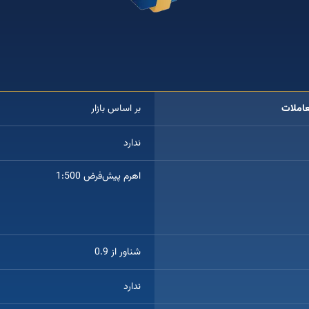
ت حساب معاملاتی فارکس حرفه‌ای فا
املات
بر اساس بازار
ندارد
اهرم پیش‌فرض 1:500
(در صورت افزایش بالانس حساب معاملاتی 
می‌کند)
شناور از 0.9
ندارد