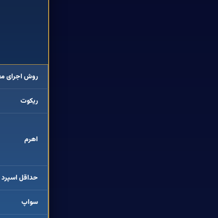
مشخصا
روش اجرای مع
ریکوت
اهرم
حداقل اسپرد
سواپ