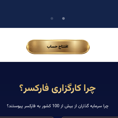
افتتاح حساب
چرا کارگزاری فارکسر؟
چرا سرمایه گذاران از بیش از 100 کشور به فارکسر پیوستند؟