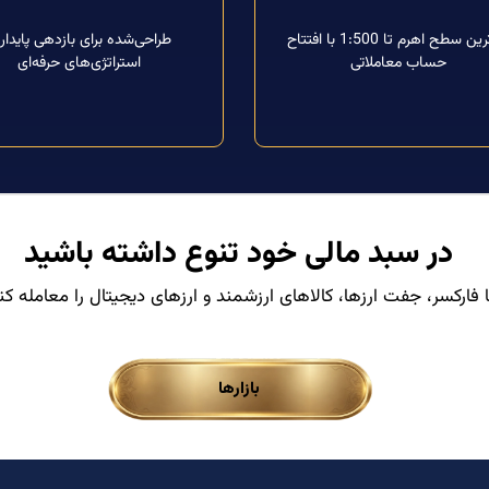
بالاترین سطح اهرم تا 1:500 با افتتاح
طراحی‌شده برای بازدهی پایدار 
حساب معاملاتی
استراتژی‌های حرفه‌ای
در سبد مالی خود تنوع داشته باشید
ا فارکسر، جفت ارزها، کالاهای ارزشمند و ارزهای دیجیتال را معامله کن
بازارها