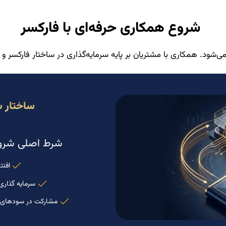
شروع همکاری حرفه‌ای با فارکسر
نمی‌شود. همکاری با مشتریان بر پایه سرمایه‌گذاری در ساختار فارکس
ساختار س
شرط اصلی شروع
افتت
سرمایه گذاری
مشارکت در سودهای د