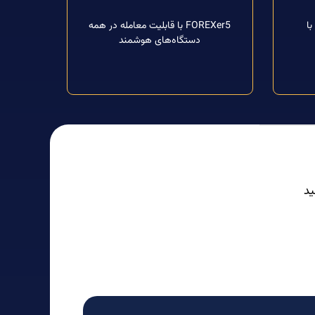
با
FOREXer5 با قابلیت معامله در همه
دستگاه‌های هوشمند
ید