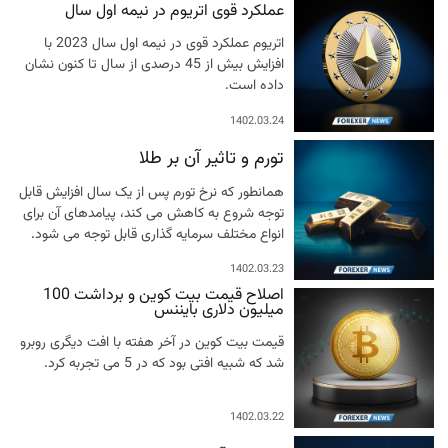
عملکرد قوی اتریوم در نیمه اول سال
اتریوم عملکرد قوی در نیمه اول سال 2023 با
افزایش بیش از 45 درصدی از سال تا کنون نشان
داده است.
1402.03.24
تورم و تاثیر آن بر طلا
همانطور که نرخ تورم پس از یک سال افزایش قابل
توجه شروع به کاهش می کند، پیامدهای آن برای
انواع مختلف سرمایه گذاری قابل توجه می شود.
1402.03.23
اصلاح قیمت بیت کوین و برداشت 100
میلیون دلاری بایننس
قیمت بیت کوین در آخر هفته با افت دیگری روبرو
شد که شبیه افتی بود که در 5 می تجربه کرد.
1402.03.22