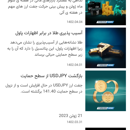
نگاهی به عملکرد بازارهای مالی در هفته ی سوم
ماه ژوئن و پیش بینی حرکت جفت ارز های مهم
در هفته ی آتی
1402.04.04
آسیب پذیری طلا در برابر اظهارات پاول
طلا نشانه‌هایی از آسیب‌پذیری را نشان می‌دهد
زیرا اظهارات پاول، این پتانسیل را دارد که آن را به
زیر سطح حمایتی حیاتی برساند
1402.04.01
بازگشت USDJPY از سطح حمایت
جفت ارز USDJPY در حال افزایش است و از نزول
در سطح حمایت 141.40 برگشته است.
21 ژوئن 2023
1402.03.31