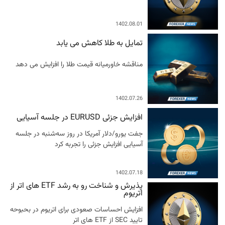
1402.08.01
تمایل به طلا کاهش می یابد
مناقشه خاورمیانه قیمت طلا را افزایش می دهد
1402.07.26
افزایش جزئی EURUSD در جلسه آسیایی
جفت یورو/دلار آمریکا در روز سه‌شنبه در جلسه
آسیایی افزایش جزئی را تجربه کرد
1402.07.18
پذیرش و شناخت رو به رشد ETF های اتر از
اتریوم
افزایش احساسات صعودی برای اتریوم در بحبوحه
تایید SEC از ETF های اتر