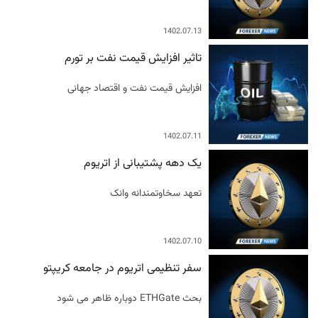
1402.07.13
تاثیر افزایش قیمت نفت بر تورم
افزایش قیمت نفت و اقتصاد جهانی
1402.07.11
یک دهه پشتیبانی از اتریوم
تعهد سخاوتمندانه وانک
1402.07.10
سفر تنظیمی اتریوم در جامعه کریپتو
بحث ETHGate دوباره ظاهر می شود