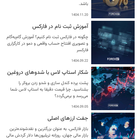
باشد.
1404.11.20
آموزش ثبت نام در فارکس
چگونه در فارکس ثبت نام کنیم؟ آموزش گام‌به‌گام
و تصویری افتتاح حساب واقعی و دمو در کارگزاری
فارکسر
1404.09.22
شکار استاپ لاس با شدوهای دروغین
پشت پرده کندل سازی و شدو زدن بروکر را
بشناسید. چرا قیمت دقیقا به استاپ لاس شما
می‌رسد و برمی‌گردد؟
1404.09.05
جفت ارزهای اصلی
بازار فارکس، به عنوان بزرگترین و نقدشونده‌ترین
بازار مالی جهان، روزانه تریلیون‌ها دلار گردش مالی