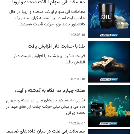
معاملات آتی سهام ایالات متحده و اروپا
معاملات آتی سهام ایالات متحده و اروپا در حال
حاضر ثابت است زیرا معامله گران منتظر یک
کاتالیزور جدید برای حرکت قیمت هستند.
1402.03.18
طلا با حمایت دلار افزایش یافت
قیمت طلا روز پنجشنبه با افزایش قیمت دلار
افزایش یافت.
1402.03.18
هفته چهارم مه، نگاه به گذشته و آینده
نگاهی به عملکرد بازارهای مالی در هفته ی چهارم
ماه می و پیش بینی حرکت جفت ارز های مهم در
هفته ی آتی
1402.03.07
معاملات آتی نفت در میان داده‌های ضعیف