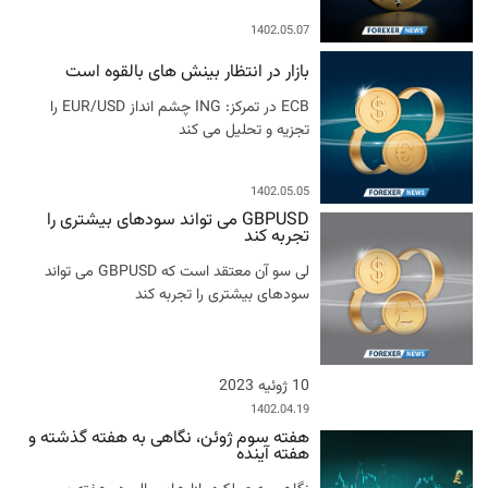
1402.05.07
بازار در انتظار بینش های بالقوه است
ECB در تمرکز: ING چشم انداز EUR/USD را
تجزیه و تحلیل می کند
1402.05.05
GBPUSD می تواند سودهای بیشتری را
تجربه کند
لی سو آن معتقد است که GBPUSD می تواند
سودهای بیشتری را تجربه کند
10 ژوئیه 2023
1402.04.19
هفته سوم ژوئن، نگاهی به هفته گذشته و
هفته آینده