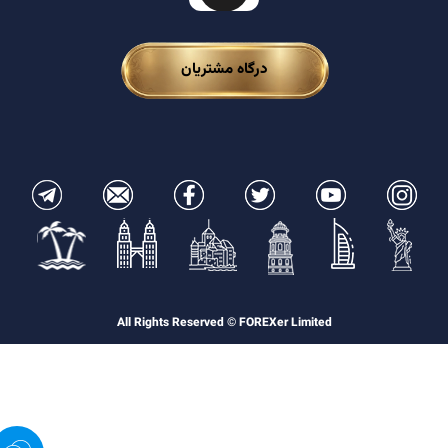
درگاه مشتریان
All Rights Reserved © FOREXer Limited