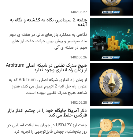
1402.06.27
هفته 2 سپتامبر، نگاه به گذشته و نگاه به
آینده
نگاهی به عملکرد بازارهای مالی در هفته ی دوم
ماه سپتامبر و پیش بینی حرکت جفت ارز های
مهم در هفته ی آتی
1402.06.26
هیچ مدرک تقلبی در شبکه اصلی Arbitrum
از زمان راه اندازی وجود ندارد
از زمان راه اندازی شبکه اصلی ، Arbitrum که به
عنوان راه حل لایه 2 اتریوم عمل می کند، هنوز
شاهد هیچ مدرک تقلبی نبوده است.
1402.06.20
دلار آمریکا جایگاه خود را در چشم انداز بازار
فارکس حفظ می کند
جفت ارز USDJPY در جریان معاملات آسیایی در
روز پنج‌شنبه، جهش قابل‌توجهی را تجربه کرد