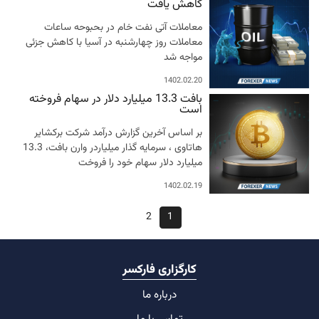
کاهش یافت
معاملات آتی نفت خام در بحبوحه ساعات
معاملات روز چهارشنبه در آسیا با کاهش جزئی
مواجه شد
1402.02.20
بافت 13.3 میلیارد دلار در سهام فروخته
است
بر اساس آخرین گزارش درآمد شرکت برکشایر
هاتاوی ، سرمایه گذار میلیاردر وارن بافت، 13.3
میلیارد دلار سهام خود را فروخت
1402.02.19
2
1
کارگزاری فارکسر
درباره ما