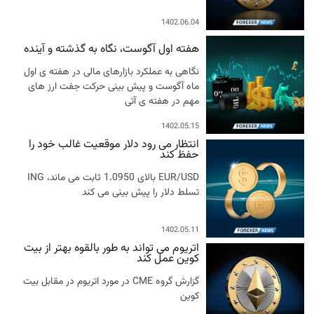
1402.06.04
هفته اول آگوست، نگاه به گذشته و آینده
نگاهی به عملکرد بازارهای مالی در هفته ی اول
ماه آگوست و پیش بینی حرکت جفت ارز های
مهم در هفته ی آتی
1402.05.15
انتظار می رود دلار موقعیت غالب خود را
حفظ کند
EUR/USD بالای 1.0950 ثابت می ماند، ING
تسلط دلار را پیش بینی می کند
1402.05.11
اتریوم می تواند به طور بالقوه بهتر از بیت
کوین عمل کند
گزارش گروه CME در مورد اتریوم در مقابل بیت
کوین