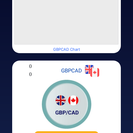
GBPCAD Chart
0
GBPCAD
0