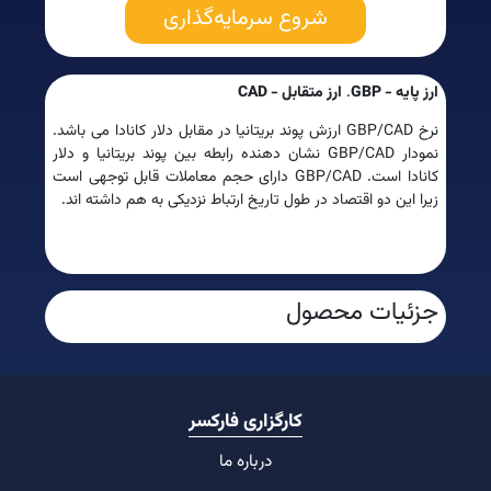
شروع سرمایه‌گذاری
ارز پایه - GBP
.
ارز متقابل -
CAD
نرخ GBP/CAD ارزش پوند بریتانیا در مقابل دلار کانادا می باشد.
نمودار GBP/CAD نشان دهنده رابطه بین پوند بریتانیا و دلار
کانادا است. GBP/CAD دارای حجم معاملات قابل توجهی است
زیرا این دو اقتصاد در طول تاریخ ارتباط نزدیکی به هم داشته اند.
جزئیات محصول
کارگزاری فارکسر
درباره ما