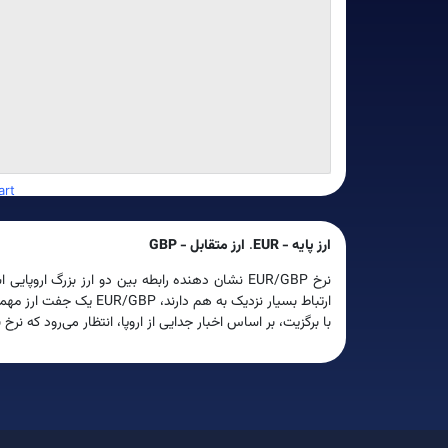
rt
ارز پایه - EUR
.
ارز متقابل -
GBP
نرخ EUR/GBP نشان دهنده رابطه بین دو ارز بزرگ اروپایی است: یورو منطقه یورو و پوند بریتانیا.
ارتباط بسیار نزدیک به هم دارند، EUR/GBP یک جفت ارز مهمی است که از حجم معاملات بالایی برخوردار است.
با برگزیت، بر اساس اخبار جدایی از اروپا، انتظار می‌رود که نرخ ی