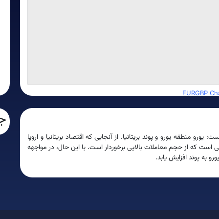
EURGBP Cha
ج
از آنجایی که اقتصاد بریتانیا و اروپا
با این حال، در مواجهه
ورو به پوند افزایش یابد.