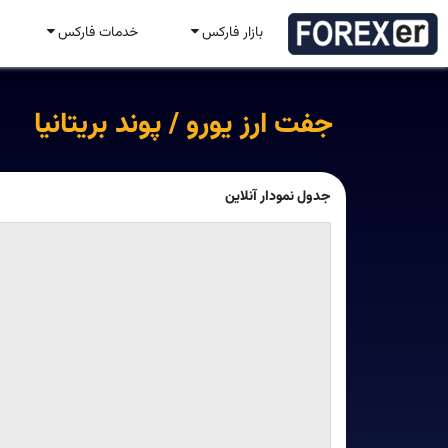
بازار فارکس
خدمات فارکس
جفت ارز یورو / پوند بریتانیا
جدول نمودار آنلاین