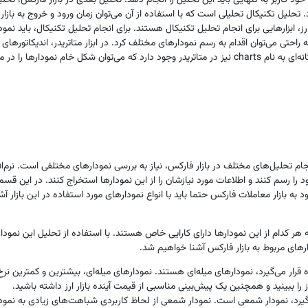
ً خود کاربر به ‌تنهایی باید این تحلیل را انجام دهد. تحلیل بعدی در بازار فارکس، ت
د. تحلیل تکنیکال تحلیلی است که با استفاده از آن می‌توان زمان ورود و خروج به بازا
 ابزارهایی برای انجام تحلیل تکنیکال هستند. برای انجام تحلیل تکنیکال، باید نموداره
 به ‌راحتی می‌توان اقدام به رسم نمودارهای مختلف کرد. در ابزار متاتریدر، اندیکاتورهای
تحلیل‌های مناسبی از نمودار خود داشت. همچنین بخش جداگانه‌ای به نام charts نیز در متاتریدر وجود دارد 
م تحلیل‌های مختلف در بازار فارکس، نیاز به بررسی نمودارهای مختلفی است. نرم‌افزار 
ه خود را رسم کنند و اطلاعات مورد نیازشان را از این نمودارها استخراج کنند. در این
ود به بازار معاملات فارکس حتما باید با انواع نمودارهای مورد استفاده در این بازار آش
هر کدام از این نمودارها دارای کارایی خاص هستند. با استفاده از تحلیل این نمودا
ر‌های مربوط به بازار فارکس آشنا خواهیم شد.
 قرار می‌گیرد، نمودارهای میله‌ای هستند. نمودارهای میله‌ای، بیشترین و کمترین نرخ
رز را ببینید و همچنین یک پیش‌بینی مناسبی از قیمت آینده بازار ارز داشته باشید.
گیرد، نمودار شمعی است. نمودار شمعی از لحاظ کاربردی شباهت‌های زیادی به نمودار میل