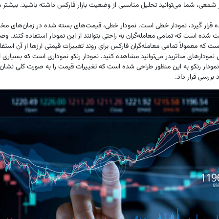
دار شمعی، شما می‌توانید تحلیل مناسبی از وضعیت بازار فارکس داشته باشید. بیشتر مع
اده قرار گیرد، نمودار خطی است. نمودار خطی، قیمت‌های بسته ‌شده در زمان‌های مخ
شده است که تمامی معامله‌گران به‌ راحتی بتوانند از این نمودار استفاده کنند. وصل
است که معمولاً تمامی معامله‌گران فارکس برای روند تغییرات قیمتی ارزها از آن استفا
مودار‌های متاتریدر می‌توانید مشاهده کنید. نمودار رنکو نموداری است که بسیاری از م
مودار رنکو به این منظور طراحی ‌شده است که تغییرات قیمت را به ‌صورت کلی نشان دهد
 بررسی قرار داد.