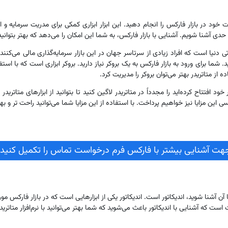
ت خود در بازار فارکس را انجام دهید. این ابزار ابزاری کمکی برای مدریت سرمایه و ا
حدی آشنا شویم. آشنایی با بازار فارکس، به شما این امکان را می‌دهد که بهتر بتوانید 
تی دنیا است که افراد زیادی از سرتاسر جهان در این بازار سرمایه‌گذاری مالی می‌کن
د. شما برای ورود به بازار فارکس به یک بروکر نیاز دارید. بروکر ابزاری است که با است
 از متاتریدر بهتر می‌توان بروکر را مدیریت کرد.
د افتتاح کرده‌اید را مجدداً در متاتریدر لاگین کنید تا بتوانید از ابزارهای متاتریدر 
 این مزایا نیز خواهیم پرداخت. با استفاده از این مزایا شما می‌توانید راحت تر و به
هت آشنایی بیشتر با فارکس فرم درخواست تماس را تکمیل کنید!
ن آشنا شوید، اندیکاتور است. اندیکاتور یکی از ابزارهایی است که در بازار فارکس مورد 
 آشنایی با اندیکاتور باعث می‌شوید که شما بهتر می‌توانید با نرم‌افزار متاتریدر نی