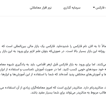
 فارکس
سرمایه گذاری
نرم افزار معاملاتی
خانه
اخبار و مقاله ها
درباره کارگزاری فارکسر
مقالات
تقویم اقتصادی
مفاهیم پایه فارکس
الاً تا به الان نام فارکس را شنیده‌‍اید. فارکس یک بازار مالی بین‌المللی است که
وزانه این بازار بسیار بالا است. در صورتی‌که بتوان علم لازم برای ورود به این بازار 
ی‌کنند. اما برای ورود به بازار فارکس قبل ازهر اقدامی، باید به یادگیری شیوه معا
مایه خود سودهای خوبی کسب کنید. اما در صورت آموزش نامناسب و استفاده از ابزاره
ا و آموزش‌های مختلفی پدید آمده‌اند که شما با استفاده از این آموزش‌ها و ابزارها می‌
رد، متاتریدرنام دارد. متاتریدر ابزاری است که امروز معامله‌گران زیادی از آن استفاده م
طالب مربوط به متاتریدر می‌تواند برای شما بسیار مفید باشد.