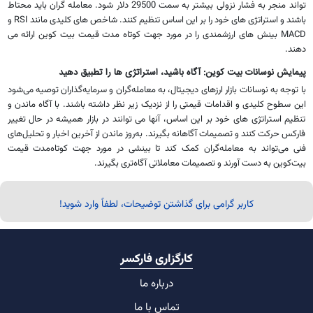
تواند منجر به فشار نزولی بیشتر به سمت 29500 دلار شود. معامله گران باید محتاط
باشند و استراتژی های خود را بر این اساس تنظیم کنند. شاخص های کلیدی مانند RSI و
MACD بینش های ارزشمندی را در مورد جهت کوتاه مدت قیمت بیت کوین ارائه می
دهند.
پیمایش نوسانات بیت کوین: آگاه باشید، استراتژی ها را تطبیق دهید
با توجه به نوسانات بازار ارزهای دیجیتال، به معامله‌گران و سرمایه‌گذاران توصیه می‌شود
این سطوح کلیدی و اقدامات قیمتی را از نزدیک زیر نظر داشته باشند. با آگاه ماندن و
تنظیم استراتژی های خود بر این اساس، آنها می توانند در بازار همیشه در حال تغییر
فارکس حرکت کنند و تصمیمات آگاهانه بگیرند. به‌روز ماندن از آخرین اخبار و تحلیل‌های
فنی می‌تواند به معامله‌گران کمک کند تا بینشی در مورد جهت کوتاه‌مدت قیمت
بیت‌کوین به دست آورند و تصمیمات معاملاتی آگاه‌تری بگیرند.
کاربر گرامی برای گذاشتن توضیحات، لطفاً وارد شوید!
کارگزاری فارکسر
درباره ما
تماس با ما