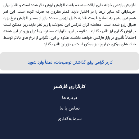
افزایش بازدهی خزانه داری ایالات متحده باعث افزایش ارزش دلار شده است و طلا را برای
خریدارانی که سایر ارزها را در اختیار دارند کمتر مقرون به صرفه کرده است. این امر
همچنین منجر به اصلاح قیمت طلا به دلیل ارزیابی مجدد بازار از مسیر افزایش نرخ بهره
فدرال رزرو شده است. معامله گران فارکس این تحولات را زیر نظر دارند زیرا ممکن است
بر ارزش گذاری ارز تأثیر بگذارند. علاوه بر این، اظهارات سخنرانان فدرال رزرو در این هفته
احتمالاً تأثیری بر بازار فارکس خواهد داشت. علاوه بر این، نگرانی از نرخ های بالاتر توسط
بانک های مرکزی در اروپا نیز ممکن است بر بازار ارز تأثیر بگذارد.
کاربر گرامی برای گذاشتن توضیحات، لطفاً وارد شوید!
کارگزاری فارکسر
درباره ما
تماس با ما
سرمایه‌گذاری