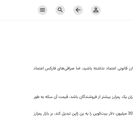
 قانونی اعتماد نداشته باشید، اما صرافی‌های فارکس اعتماد
اران یک رمزارز بیشتر از فروشندگان باشد، قیمت آن سکه به طور
جذب کارآمد اخبار بازار به این معنی است که هم فارکس و هم رمزارز فوراً به شوک‌های بازار پاسخ می‌دهند. به عنوان مثال، اگر یک نهنگ بیت‌کوین، 30 میلیون دلار بیت‌کوین را به ین ژاپن تبدیل کند، بر بازار رمزارز