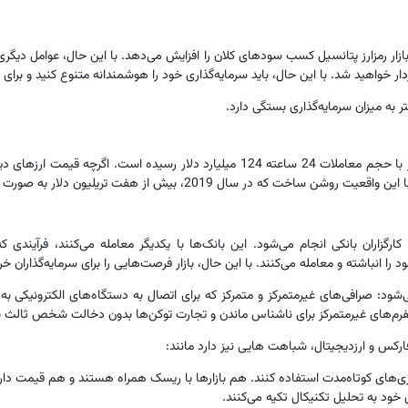
زار رمزارز پتانسیل کسب سودهای کلان را افزایش می‌دهد. با این حال، عوامل دیگری م
ر خواهید شد. با این حال، باید سرمایه‌گذاری خود را هوشمندانه متنوع کنید و برای م
تر به میزان سرمایه‌گذاری بستگی دارد.
از نوامبر 2021، ارزش بازار ارزهای دیجیتال به 2.8 تریلیون دلار با حجم معاملات 24 سا
2، بیش از هفت تریلیون دلار به صورت روزانه معامله می‌شده است.
رگزاران بانکی انجام می‌شود. این بانک‌ها با یکدیگر معامله می‌کنند، فرآیندی که 
را انباشته و معامله می‌کنند. با این حال، بازار فرصت‌هایی را برای سرمایه‌گذاران خر
ود: صرافی‌های غیرمتمرکز و متمرکز که برای اتصال به دستگاه‌های الکترونیکی به اینت
پلتفرم‌های غیرمتمرکز برای ناشناس ماندن و تجارت توکن‌ها بدون دخالت شخص ثالث به
رکس و ارزدیجیتال، شباهت هایی نیز دارد مانند:
ذاری‌های کوتاه‌مدت استفاده کنند. هم بازارها با ریسک همراه هستند و هم قیمت دارا
 خود به تحلیل تکنیکال تکیه می‌کنند.