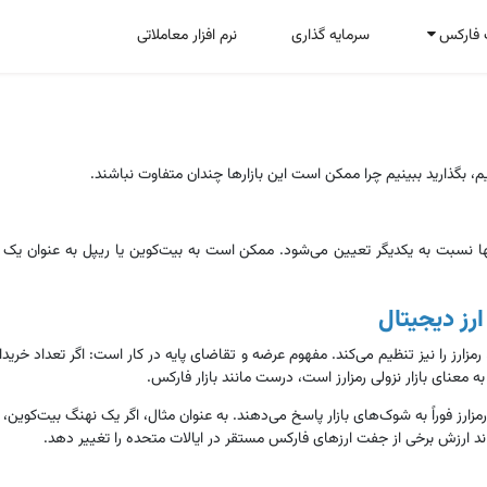
 فارکس
سرمایه گذاری
نرم افزار معاملاتی
خانه
اخبار و مقاله ها
درباره کارگزاری فارکسر
مقالات
تقویم اقتصادی
مفاهیم پایه فارکس
یم، بگذارید ببینیم چرا ممکن است این بازارها چندان متفاوت نباشند.
 نسبت به یکدیگر تعیین می‌شود. ممکن است به بیت‌کوین یا ریپل به عنوان یک ارز
رز دیجیتال
مزارز را نیز تنظیم می‌کند. مفهوم عرضه و تقاضای پایه در کار است: اگر تعداد خرید
به معنای بازار نزولی رمزارز است، درست مانند بازار فارکس.
ند ارزش برخی از جفت ارزهای فارکس مستقر در ایالات متحده را تغییر دهد.