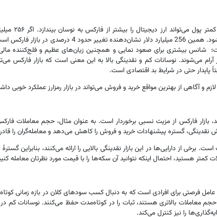
رمزارز بازار کوچ
می‌توانیم انتظار داشته باشیم که قیمت تمام رمزارزها دو برابر 
ست؛ شانس بیشتری برای صعود نمایی و همچنین زیان‌های عظیم و فلج‌کننده مالی 
آرام می‌شوند. نوسانات کم و نقدینگی بالا به این معنی است که بازار فارکس می‌
تاً پایدار حتی در شرایط بد اقتصادی است.
م و آگاهی از بهترین مواقع خرید و فروش می‌تواند در بازار رمزارز عملکرد خوبی داش
زایش نقدینگی، گستره پیشنهادات خرید و فروش را کاهش می‌دهد و معامله‌گران را قادر
ت. برخی از دارایی‌ها در این بازار نقدینگی بالایی را ارائه می‌کنند، بنابراین گس
ات کمتر هستید، احتمال اینکه نتوانید آن سکه‌ها را با قیمت مورد نظرتان معامله کنید
 این عامل فرصتی برای افرادی است که به دنبال کسب سودهای کلان در بازه زمانی کو
و حجم معاملات بالاتری هستند، ثبات را در کوتاه‌مدت حفظ می‌کنند. نوسانات کم در
اری‌ها را نیز کنترل می‌کند.