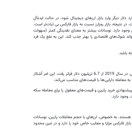
ک‌تری نسبت به فارکس است، بنابراین مقادیر کمتر پول می‌تواند ارز دیجیتال را بیشتر از فارکس به نوسان بیندازد. اگر ۲۵۶ میلیارد دلار دیگر وارد بازار ارزهای دیجیتال شود، در حالت ایده‌آل
شود. همین 256 میلیارد دلار نشان‌دهنده تغییر حدود 4 درصدی در بازار فارکس است. در نتیجه، بازار رمزارز نسبت به بازار فارکس بی ثبات‌تر است.
وجود دارد. نوسانات بیشتر به معنای نقدینگی کمتر (سهولت
تواند شوک‌های اقتصادی را بهتر جذب کند. این به نفع یک فرد
ته باشد.
وقتی نوبت به تبدیل سرمایه‌گذاری‌های شما به پول نقد می‌رسد، بازار فارکس از مزیت نسبی برخوردار است. به عنوان مثال، حجم معاملات فارکس در سال 2019 از 6.7 تریلیون دلار فراتر رفت. این امر آشکار
 به معامله دارایی‌ها با قیمت‌های مناسب می‌کند.
ترۀ پیشنهادی خرید پایین و قیمت‌های معقول را برای معامله سکه
، وجود دارد.
تاه هستند. به خصوص، ارزهای با حجم معاملات پایین، نوسانات
 بازار فارکس مزایا و معایب خاص خود را دارد و در عین محدود