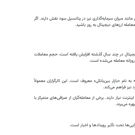
انند میزان سرمایه‌گذاری نیز در پتانسیل سود نقش دارند. اگر
عامله ارزهای دیجیتال به روز باشید.
عته 124 میلیارد دلار رسیده است. اگرچه قیمت ارزهای دیجیتال در چند سال گذشته افزایش یافته است، حجم معاملات
به نام «بازار بین‌بانکی» معروف است. این کارگزاران معمولاً
د نیز فراهم می‌کند.
رنت نیاز دارند. برخی از معامله‌گران از صرافی‌های متمرکز با
ره می‌برند.
یی‌ها تحت تأثیر رویدادها و اخبار است.