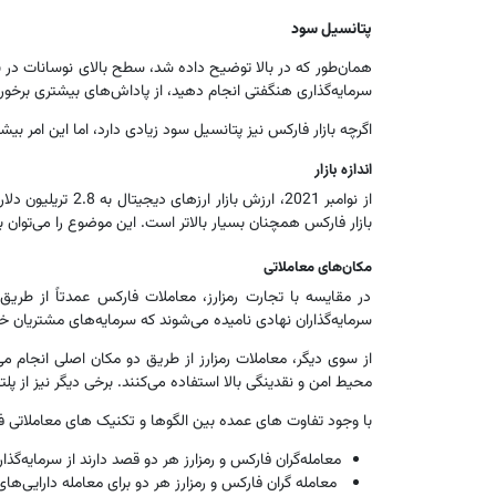
پتانسیل سود
همان‌طور که در بالا توضیح داده شد، سطح بالای نوسانات در با
سرمایه‌گذاری هنگفتی انجام دهید، از پاداش‌های بیشتری برخوردا
اگرچه بازار فارکس نیز پتانسیل سود زیادی دارد، اما این امر بیش
اندازه بازار
بازار فارکس همچنان بسیار بالاتر است. این موضوع را می‌توان با این واقعیت روشن ساخت که در سال 019
مکان‌های معاملاتی
در مقایسه با تجارت رمزارز، معاملات فارکس عمدتاً از طریق کا
سرمایه‌گذاران نهادی نامیده می‌شوند که سرمایه‌های مشتریان خود 
از سوی دیگر، معاملات رمزارز از طریق دو مکان اصلی انجام می‌ش
محیط امن و نقدینگی بالا استفاده می‌کنند. برخی دیگر نیز از 
با وجود تفاوت های عمده بین الگوها و تکنیک های معاملاتی فا
معامله‌گران فارکس و رمزارز هر دو قصد دارند از سرمایه‌گ
معامله گران فارکس و رمزارز هر دو برای معامله دارایی‌های