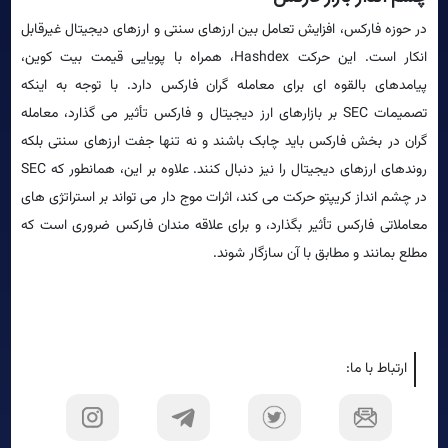
در حوزه فارکس، افزایش تعامل بین ارزهای سنتی و ارزهای دیجیتال غیرقابل
انکار است. این حرکت Hashdex، همراه با پویایی قیمت بیت کوین،
پیامدهای بالقوه ای برای معامله گران فارکس دارد. با توجه به اینکه
تصمیمات SEC بر بازارهای ارز دیجیتال و فارکس تأثیر می گذارد، معامله
گران در بخش فارکس باید چابک باشند و نه تنها جفت ارزهای سنتی بلکه
روندهای ارزهای دیجیتال را نیز دنبال کنند. علاوه بر این، همانطور که SEC
در چشم انداز کریپتو حرکت می کند، اثرات موج دار می تواند بر استراتژی های
معاملاتی فارکس تأثیر بگذارد، و برای علاقه مندان فارکس ضروری است که
مطلع بمانند و مطابق با آن سازگار شوند.
ارتباط با ما: