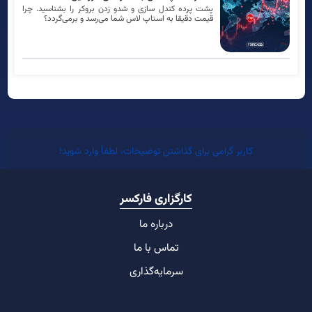
پشت پرده کندل سازی و شدو زدن بروکر را بشناسید. چرا
قیمت دقیقا به استاپ لاس شما می‌رسد و برمی‌گردد؟
کاربر گرامی برای گذاشتن توضیحات، لطفاً وارد شوید!
کارگزاری فارکسر
درباره ما
تماس با ما
سرمایه‌گذاری