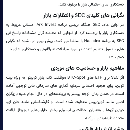
دستکاری های احتمالی بازار را برطرف کنند.
نگرانی های کلیدی SEC و انتظارات بازار
در اوایل ماه، SEC هنگام بررسی برنامه Ark Invest، مسائل مربوط به
دستکاری بازار را برجسته کرد. از آنجایی که معامله گران مشتاقانه پاسخ آتی
SEC به برنامه Hashdex را تماشا می کنند، پیش بینی می شود که نگرانی
های معمول تنظیم کننده در مورد مبادلات غیرقانونی و دستکاری های بازار
کمتر باشد.
مفاهیم بازار و حساسیت های موردی
اگر SEC برای ETF های BTC-Spot موافقت کند، بازار کریپتو، به ویژه بیت
کوین، برای هجوم احتمالی سرمایه گذاری های سازمانی قابل توجهی آماده
است. در همان زمان، توجه بیشتر به پرونده‌های در حال انجام علیه بازیگران
اصلی مانند کوین‌بیس معطوف شده است، و کارشناسانی مانند جان ای.
دیتون آن‌ها را به‌عنوان لحظات پر آب برای بخش دارایی‌های دیجیتال ایالات
متحده طبقه‌بندی می‌کنند.
چشم انداز بازار فارکس