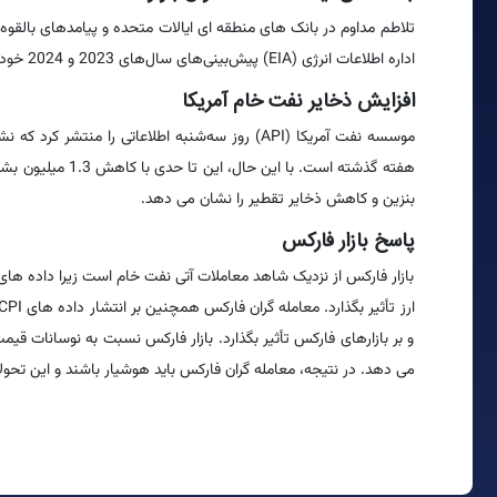
تلاطم مداوم در بانک های منطقه ای ایالات متحده و پیامدهای بالقوه آ
اداره اطلاعات انرژی (EIA) پیش‌بینی‌های سال‌های 2023 و 2024 خود را برای قیمت نفت خام WTI و برنت کاهش داده است.
افزایش ذخایر نفت خام آمریکا
بنزین و کاهش ذخایر تقطیر را نشان می دهد.
پاسخ بازار فارکس
بازار فارکس از نزدیک شاهد معاملات آتی نفت خام است زیرا داده های 
و بر بازارهای فارکس تأثیر بگذارد. بازار فارکس نسبت به نوسانات 
می دهد. در نتیجه، معامله گران فارکس باید هوشیار باشند و این تحول