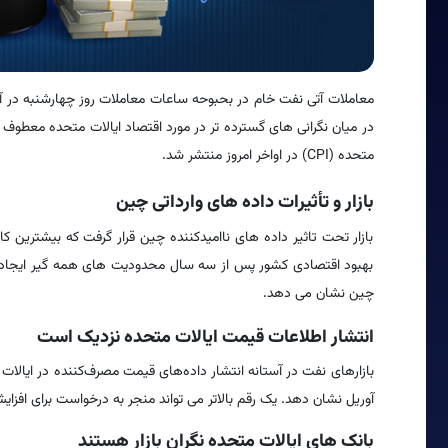
معاملات آتی نفت خام در بحبوحه ساعات معاملات روز چهارشنبه در آس
در میان نگرانی های گسترده تر در مورد اقتصاد ایالات متحده معطو
متحده (CPI) در اواخر امروز منتشر شد.
بازار و تأثیرات داده های وارداتی چین
بازار تحت تاثیر داده های ناامیدکننده چین قرار گرفت که بیشترین 
بهبود اقتصادی کشور پس از سه سال محدودیت های همه گیر ایجاد م
چین نشان می دهد.
انتشار اطلاعات قیمت ایالات متحده نزدیک است
آوریل نشان دهد. یک رقم بالاتر می تواند منجر به درخواست برای افزایش ب
بانک های ایالات متحده نگران بازار هستند