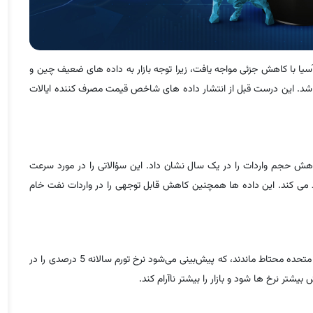
یا با کاهش جزئی مواجه یافت، زیرا توجه بازار به داده های ضعیف چین و
ف شد. این درست قبل از انتشار داده های شاخص قیمت مصرف کننده ایالات
کاهش حجم واردات را در یک سال نشان داد. این سؤالاتی را در مورد سرعت
ی کند. این داده ها همچنین کاهش قابل توجهی را در واردات نفت خام
بازارهای نفت در آستانه انتشار داده‌های قیمت مصرف‌کننده در ایالات متحده محتاط ماندند، که پیش‌بینی می‌شود نرخ تورم سالانه 5 درصدی را در
یشتر نرخ ها شود و بازار را بیشتر ناآرام کند.