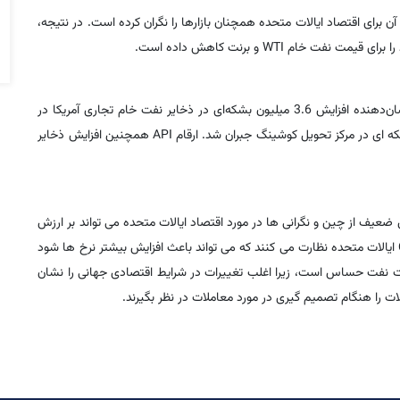
ن برای اقتصاد ایالات متحده همچنان بازارها را نگران کرده است. در نتیجه،
موسسه نفت آمریکا (API) روز سه‌شنبه اطلاعاتی را منتشر کرد که نشان‌دهنده افزایش 3.6 میلیون بشکه‌ای در ذخایر نفت خام تجاری آمریکا در
هفته گذشته است. با این حال، این تا حدی با کاهش 1.3 میلیون بشکه ای در مرکز تحویل کوشینگ جبران شد. ارقام API همچنین افزایش ذخایر
ضعیف از چین و نگرانی ها در مورد اقتصاد ایالات متحده می تواند بر ارزش
ارز تأثیر بگذارد. معامله گران فارکس همچنین بر انتشار داده های CPI ایالات متحده نظارت می کنند که می تواند باعث افزایش بیشتر نرخ ها شود
قیمت نفت حساس است، زیرا اغلب تغییرات در شرایط اقتصادی جهانی را نشان
ات را هنگام تصمیم گیری در مورد معاملات در نظر بگیرند.