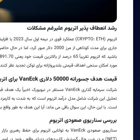
رشد انعطاف پذیر اتریوم علیرغم مشکلات
مورد امکان سنجی اهداف قیمتی بلندپروازانه برای توکن تجدید نظر کنند.
قیمت هدف جسورانه 50000 دلاری VanEck برای اتریوم
تحلیل این شرکت شامل مدل درآمد اتریوم است که به شدت به کارمزد 
است. با این حال، این سوال باقی می ماند: آیا این هدف به طور واقع ب
بررسی سناریوی صعودی اتریوم
سناریوی صعودی VanEck به توانایی اتریوم برای 
(NFT) و در عین حال گسترش کاربردهای دنیای واقعی خود در امو