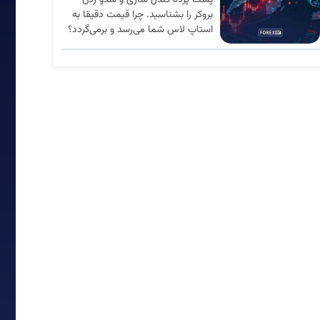
پشت پرده کندل سازی و شدو زدن
بروکر را بشناسید. چرا قیمت دقیقا به
استاپ لاس شما می‌رسد و برمی‌گردد؟