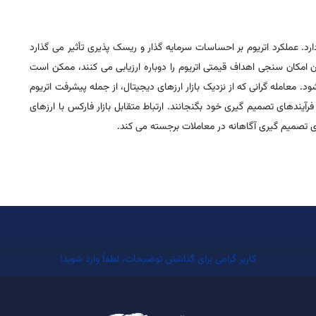
دارد. عملکرد اتریوم بر احساسات سرمایه گذار و ریسک پذیری تأثیر می گذارد
ران امکان سنجی اهداف قیمتی اتریوم را دوباره ارزیابی می کنند، ممکن است
معامله گرانی که از نزدیک بازار ارزهای دیجیتال، از جمله پیشرفت اتریوم
 فرآیندهای تصمیم گیری خود بگنجانند. ارتباط متقابل بازار فارکس با ارزهای
ی تصمیم گیری آگاهانه در معاملات برجسته می کند.
کاربر گرامی برای گذاشتن توضیحات، لطفاً وارد شوید!