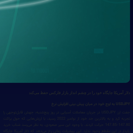
دلار آمریکا جایگاه خود را در چشم انداز بازار فارکس حفظ می‌کند
USDJPY به اوج خود در میان پیش بینی افزایش نرخ
جفت ارز USDJPY در جریان معاملات آسیایی در روز پنج‌شنبه، جهش قابل‌توجهی را
تجربه کرد و به بالاترین حد خود از نوامبر 2022 رسید، با ارزش‌هایی که حول براکت
147.80-147.85 حرکت کردند. با وجود این سیر صعودی، به نظر می‌رسد شتاب خرید
پایدار در این مقطع وجود ندارد. این پیشرفت زمانی رخ می‌دهد که دلار آمریکا جایگاه