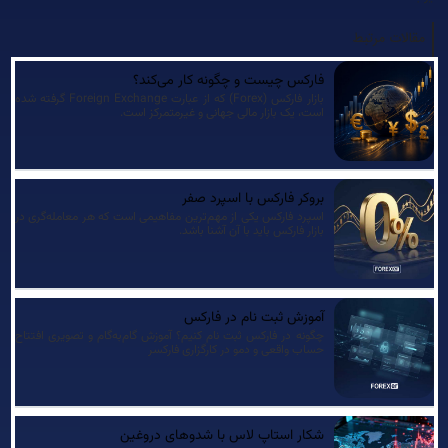
مقالات مرتبط
فارکس چیست و چگونه کار می‌کند؟
بازار فارکس (Forex) که از عبارت Foreign Exchange گرفته شده
است، یک بازار مالی جهانی و غیرمتمرکز است.
بروکر فارکس با اسپرد صفر
اسپرد فارکس یکی از مهم‌ترین مفاهیمی است که هر معامله‌گری در
بازار فارکس باید با آن آشنا باشد.
آموزش ثبت نام در فارکس
چگونه در فارکس ثبت نام کنیم؟ آموزش گام‌به‌گام و تصویری افتتاح
حساب واقعی و دمو در کارگزاری فارکسر
شکار استاپ لاس با شدوهای دروغین