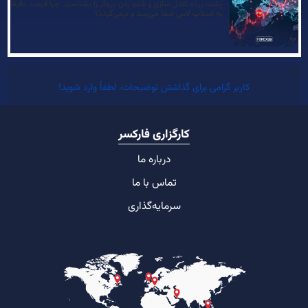
پشت پرده کندل سازی و شدو زدن بروکر را بشناسید. چرا قیمت دقیقا
به استاپ لاس شما می‌رسد و برمی‌گردد؟
کاربر گرامی برای گذاشتن توضیحات، لطفاً وارد شوید!
کارگزاری فارکسر
درباره ما
تماس با ما
سرمایه‌گذاری